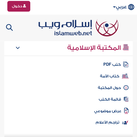
دخول
عربي
المكتبة الإسلامية
تب PDF
كتاب الأمة
ول المكتبة
ائمة الكتب
رض موضوعي