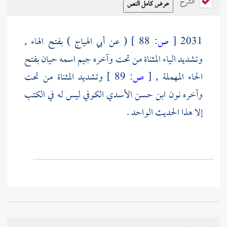
الشرح
2031
[
ص:
88 ]
( عن
أبي الهياج
) بفتح الهاء ,
وتشديد الياء المثناة من تحت وآخره جيم اسمه
حيان
بفتح
الحاء المهملة ,
[
ص:
89 ]
وتشديد المثناة من تحت
وآخره نون
ابن حسن الأسدي الكوفي
ليس له في الكتب
إلا هذا الحديث الواحد .