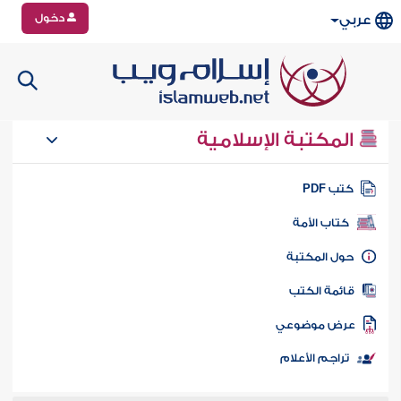
دخول
عربي
المكتبة الإسلامية
تب PDF
كتاب الأمة
ول المكتبة
ائمة الكتب
رض موضوعي