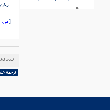
: ويقرب 
ثواب من صبر واحتسب
[
ص:
94 ]
باب ثواب من احتسب ثلاثة من صلبه
من يتوفى له ثلاثة
من قدم ثلاثة
باب النعي
الخدمات العلم
غسل الميت بالماء والسدر
ترجمة علم
غسل الميت بالحميم
نقض رأس الميت
ميامن الميت ومواضع الوضوء منه