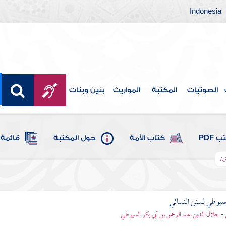
Indonesia
الصوتيات
المكتبة
المواريث
بنين وبنات
 PDF
كتاب الأمة
حول المكتبة
قائمة 
ين
يوطي لسنن النسائي
- جلال الدين عبد الرحمن بن أبي بكر السيوطي