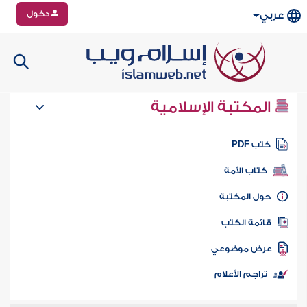
دخول
عربي
المكتبة الإسلامية
تب PDF
كتاب الأمة
ول المكتبة
ائمة الكتب
رض موضوعي