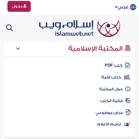
دخول
عربي
المكتبة الإسلامية
تب PDF
كتاب الأمة
ول المكتبة
ائمة الكتب
رض موضوعي