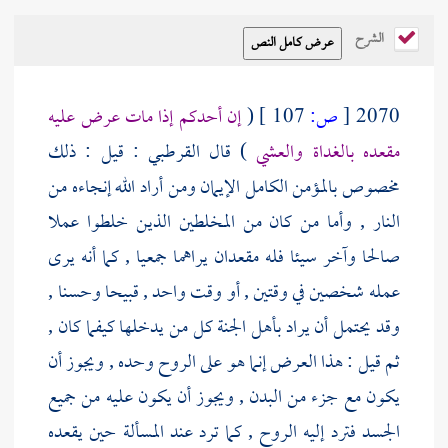
الشرح
2070
[
ص:
107 ]
(
إن أحدكم إذا مات عرض عليه
مقعده بالغداة والعشي
) قال
القرطبي
: قيل : ذلك
مخصوص بالمؤمن الكامل الإيمان ومن أراد الله إنجاءه من
النار , وأما من كان من المخلطين الذين خلطوا عملا
صالحا وآخر سيئا فله مقعدان يراهما جمعيا , كما أنه يرى
عمله شخصين في وقتين , أو وقت واحد , قبيحا وحسنا ,
وقد يحتمل أن يراد بأهل الجنة كل من يدخلها كيفما كان ,
ثم قيل : هذا العرض إنما هو على الروح وحده , ويجوز أن
يكون مع جزء من البدن , ويجوز أن يكون عليه من جميع
الجسد فترد إليه الروح , كما ترد عند المسألة حين يقعده