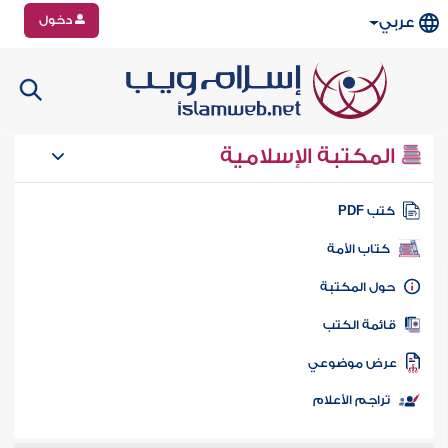
دخول
عربي
المكتبة الإسلامية
تب PDF
كتاب الأمة
ول المكتبة
ائمة الكتب
رض موضوعي