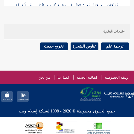
الملكان , ويقال له : انظر إلى مقعدك من النار , قد أبدلك
الله به مقعدا من الجنة .
الخدمات العلمية
ترجمة علم
عناوين الشجرة
تخريج حديث
وثيقة الخصوصية
اتفاقية الخدمة
اتصل بنا
من نحن
جميع الحقوق محفوظة © 2026 - 1998 لشبكة إسلام ويب