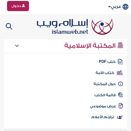
دخول
عربي
المكتبة الإسلامية
تب PDF
كتاب الأمة
ول المكتبة
ائمة الكتب
رض موضوعي