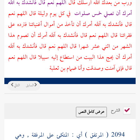
ورب من بعدك آلله أرسلك قال
اللهم نعم قال فأنشدك به آلله
أمرك أن تصلي خمس صلوات
في كل يوم وليلة قال اللهم نعم
قال فأنشدك به آلله أمرك أن تأخذ من أموال أغنيائنا فترده على
فقرائنا قال اللهم نعم قال فأنشدك به آلله أمرك أن تصوم هذا
الشهر من اثني عشر شهرا قال اللهم نعم قال فأنشدك به آلله
أمرك أن يحج هذا
البيت
من استطاع إليه سبيلا قال اللهم نعم
قال فإني آمنت وصدقت وأنا
ضمام بن ثعلبة
السابق
التالي
الشرح
2094 ( المرتفق ) أي : المتكئ على المرفقة , وهي