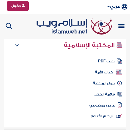
دخول
عربي
المكتبة الإسلامية
تب PDF
كتاب الأمة
ول المكتبة
ائمة الكتب
رض موضوعي