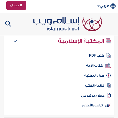
دخول
عربي
المكتبة الإسلامية
تب PDF
كتاب الأمة
ول المكتبة
ائمة الكتب
رض موضوعي