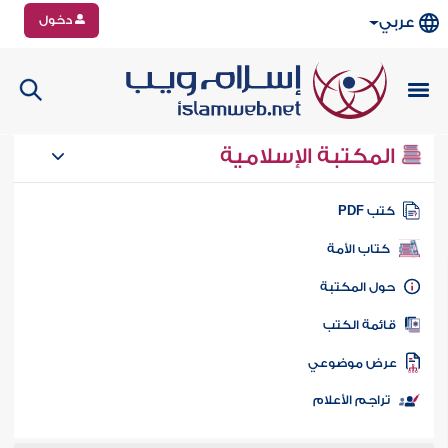
دخول
عربي
المكتبة الإسلامية
تب PDF
كتاب الأمة
ول المكتبة
ائمة الكتب
رض موضوعي