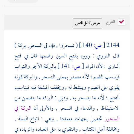
الشرح
2144
[
ص:
140 ]
( تسحروا , فإن في السحور بركة )
قال
النووي
: رووه بفتح السين وضمها قال في فتح
الباري : لأن المراد
[
ص:
141 ]
بالبركة الأجر والثواب
فيناسب الضم ؛ لأنه مصدر بمعنى التسحر , والبركة كونه
يقوي على الصوم وينشط له , ويخفف المشقة فيه فيناسب
الفتح ؛ لأنه ما يتسحر به , وقيل : البركة ما يتضمن من
الاستيقاظ , والدعاء في السحر , والأولى أن
البركة في
السحور
تحصل بجهات متعددة , وهي : اتباع السنة ,
ومخالفة أهل الكتاب , والتقوي به على العبادة والزيادة في