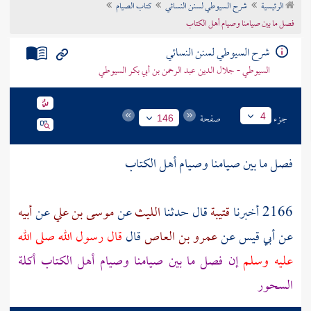
الرئيسية
شرح السيوطي لسنن النسائي
كتاب الصيام
تراجم الأعلام
فصل ما بين صيامنا وصيام أهل الكتاب
شرح السيوطي لسنن النسائي
السيوطي - جلال الدين عبد الرحمن بن أبي بكر السيوطي
جزء
صفحة
4
146
فصل ما بين صيامنا وصيام
أهل الكتاب
2166 أخبرنا
قتيبة
قال حدثنا
الليث
عن
موسى بن علي
عن
أبيه
عن
أبي قيس
عن
عمرو بن العاص
قال
قال رسول الله صلى الله
عليه وسلم
إن فصل ما بين صيامنا وصيام
أهل الكتاب
أكلة
السحور