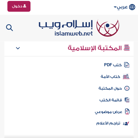
دخول
عربي
المكتبة الإسلامية
تب PDF
كتاب الأمة
ول المكتبة
ائمة الكتب
رض موضوعي