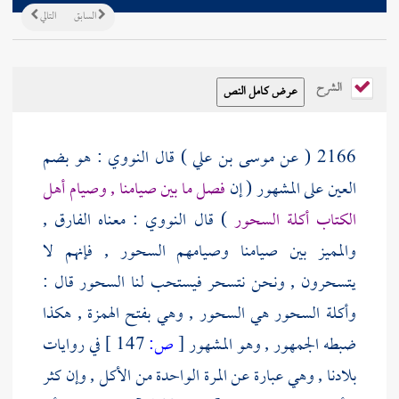
السابق
التالي
الشرح
2166 ( عن
موسى بن علي
) قال
النووي
: هو بضم
العين على المشهور ( إن
فصل ما بين صيامنا , وصيام أهل
الكتاب أكلة السحور
) قال
النووي
: معناه الفارق ,
والمميز بين صيامنا وصيامهم السحور , فإنهم لا
يتسحرون , ونحن نتسحر فيستحب لنا السحور قال :
وأكلة السحور هي السحور , وهي بفتح الهمزة , هكذا
ضبطه الجمهور , وهو المشهور
[
ص:
147 ]
في روايات
بلادنا , وهي عبارة عن المرة الواحدة من الأكل , وإن كثر