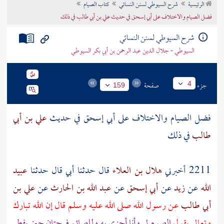
الرئيسية
شرح السيوطي لسنن النسائي
كتاب الصيام
تراجم الأعلام
فضل الصيام والاختلاف على أبي إسحق في حديث علي بن أبي طالب في ذلك
شرح السيوطي لسنن النسائي
السيوطي - جلال الدين عبد الرحمن بن أبي بكر السيوطي
جزء
صفحة
4
159
فضل الصيام والاختلاف على
أبي إسحق
في حديث
علي بن أبي
طالب
في ذلك
2211 أخبرني
هلال بن العلاء
قال حدثنا
أبي
قال حدثنا
عبيد
الله
عن
زيد
عن
أبي إسحق
عن
عبد الله بن الحارث
عن
علي بن
أبي طالب
عن رسول الله صلى الله عليه وسلم قال إن الله تبارك
وتعالى يقول
الصوم لي وأنا أجزي به وللصائم فرحتان حين يفطر