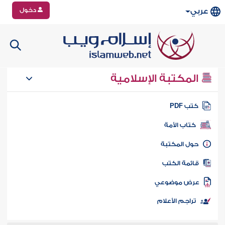
دخول
عربي
المكتبة الإسلامية
تب PDF
كتاب الأمة
ول المكتبة
ائمة الكتب
رض موضوعي