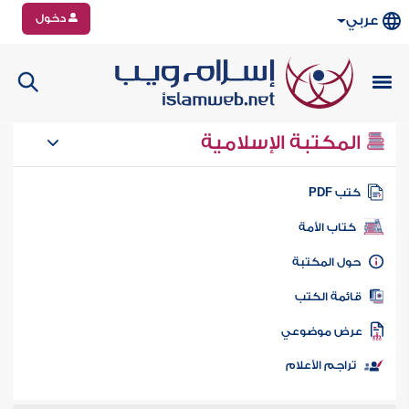
دخول
عربي
المكتبة الإسلامية
تب PDF
كتاب الأمة
ول المكتبة
ائمة الكتب
رض موضوعي