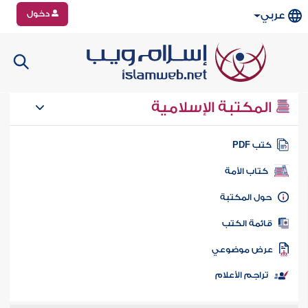
دخول
عربي
المكتبة الإسلامية
تب PDF
كتاب الأمة
ول المكتبة
ائمة الكتب
رض موضوعي