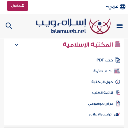
دخول
عربي
المكتبة الإسلامية
تب PDF
كتاب الأمة
ول المكتبة
ائمة الكتب
رض موضوعي