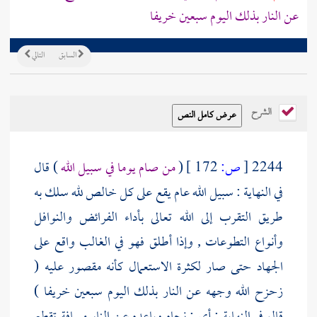
عن النار بذلك اليوم سبعين خريفا
السابق
التالي
الشرح
2244
[
ص:
172 ]
(
من صام يوما في سبيل الله
) قال
في النهاية : سبيل الله عام يقع على كل خالص لله سلك به
طريق التقرب إلى الله تعالى بأداء الفرائض والنوافل
وأنواع التطوعات , وإذا أطلق فهو في الغالب واقع على
الجهاد حتى صار لكثرة الاستعمال كأنه مقصور عليه (
زحزح الله وجهه عن النار بذلك اليوم سبعين خريفا )