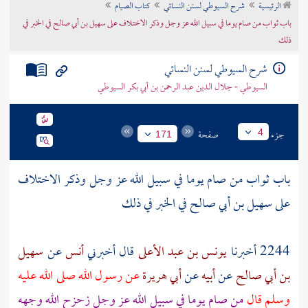
الرئيسية
شرح السيوطي لسنن النسائي
كتاب الصيام
تراجم الأعلام
باب ثواب من صام يوما في سبيل الله عز وجل وذكر الاختلاف على سهيل بن أبي صالح في الخبر في
ذلك
شرح السيوطي لسنن النسائي
السيوطي - جلال الدين عبد الرحمن بن أبي بكر السيوطي
جزء
صفحة
4
171
باب ثواب من صام يوما في سبيل الله عز وجل وذكر الاختلاف
على
سهيل بن أبي صالح
في الخبر في ذلك
2244 أخبرنا
يونس بن عبد الأعلى
قال أخبرني
أنس
عن
سهيل
بن أبي صالح
عن
أبيه
عن
أبي هريرة
عن رسول الله صلى الله عليه
وسلم قال
من صام يوما في سبيل الله عز وجل زحزح الله وجهه