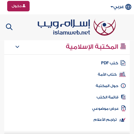
دخول
عربي
المكتبة الإسلامية
تب PDF
كتاب الأمة
ول المكتبة
ائمة الكتب
رض موضوعي