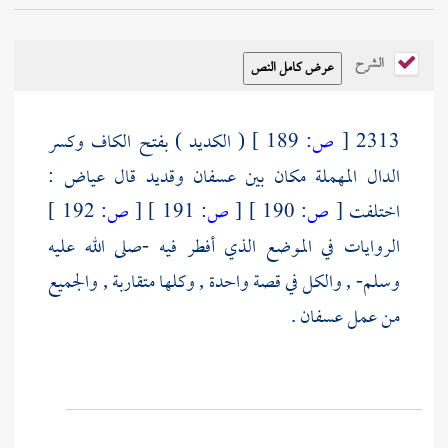
الشرح
2313
[
ص:
189 ]
(
الكديد
) بفتح الكاف وكسر
الدال المهملة مكان بين
عسفان
وقديد
قال
عياض
:
اختلفت
[
ص:
190 ]
[
ص:
191 ]
[
ص:
192 ]
الروايات في الموضع الذي أفطر فيه -صلى الله عليه
وسلم- , والكل في قصة واحدة , وكلها متقاربة , والجميع
من عمل
عسفان
.