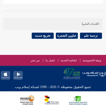
الخدمات العلمية
ترجمة علم
عناوين الشجرة
تخريج حديث
وثيقة الخصوصية
اتفاقية الخدمة
اتصل بنا
من نحن
جميع الحقوق محفوظة © 2026 - 1998 لشبكة إسلام ويب