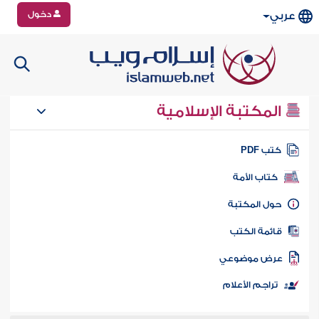
دخول
عربي
المكتبة الإسلامية
تب PDF
كتاب الأمة
ول المكتبة
ائمة الكتب
رض موضوعي