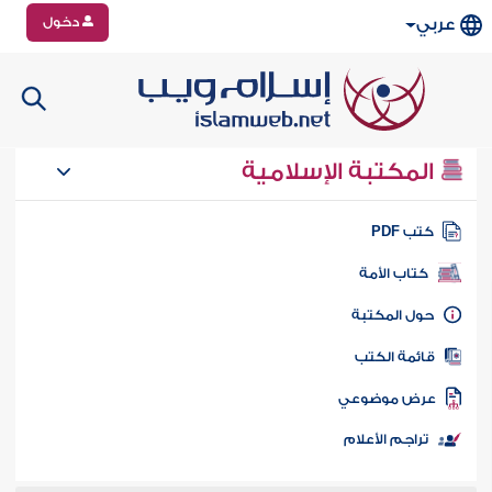
دخول
عربي
المكتبة الإسلامية
تب PDF
كتاب الأمة
ول المكتبة
ائمة الكتب
رض موضوعي