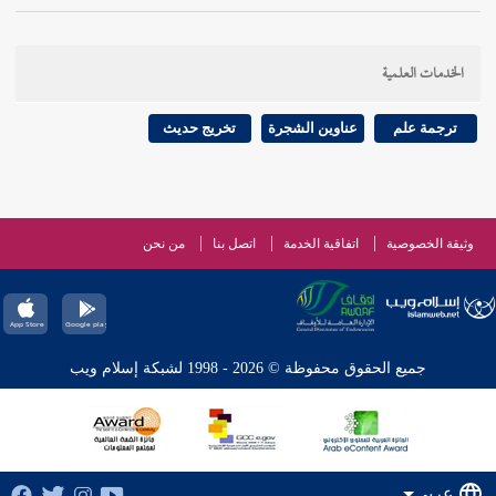
الخدمات العلمية
ترجمة علم
عناوين الشجرة
تخريج حديث
وثيقة الخصوصية
اتفاقية الخدمة
اتصل بنا
من نحن
جميع الحقوق محفوظة © 2026 - 1998 لشبكة إسلام ويب
عربي