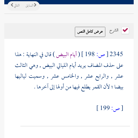
السابق
التالي
الشرح
2345
[
ص:
198 ]
(
أيام البيض
) قال في النهاية : هذا
على حذف المضاف يريد أيام الليالي البيض , وهي الثالث
عشر , والرابع عشر , والخامس عشر , وسميت لياليها
بيضا ؛ لأن القمر يطلع فيها من أولها إلى آخرها .
[
ص:
199 ]