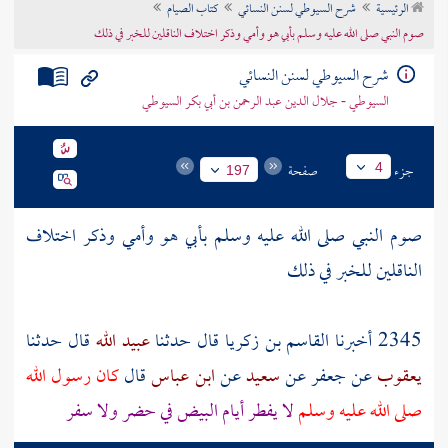
الرئيسية
شرح السيوطي لسنن النسائي
كتاب الصيام
تراجم الأعلام
صوم النبي صلى الله عليه وسلم بأبي هو وأمي وذكر اختلاف الناقلين للخبر في ذلك
شرح السيوطي لسنن النسائي
السيوطي - جلال الدين عبد الرحمن بن أبي بكر السيوطي
جزء
صفحة
4
197
صوم النبي صلى الله عليه وسلم بأبي هو وأمي وذكر اختلاف
الناقلين للخبر في ذلك
2345 أخبرنا
القاسم بن زكريا
قال حدثنا
عبيد الله
قال حدثنا
يعقوب
عن
جعفر
عن
سعيد
عن
ابن عباس
قال
كان رسول الله
صلى الله عليه وسلم
لا يفطر أيام البيض في حضر ولا سفر