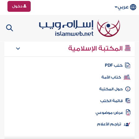
دخول
عربي
المكتبة الإسلامية
تب PDF
كتاب الأمة
ول المكتبة
ائمة الكتب
رض موضوعي