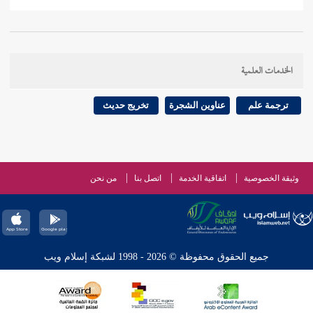
الخدمات العلمية
ترجمة علم
عناوين الشجرة
تخريج حديث
وثيقة الخصوصية
اتفاقية الخدمة
اتصل بنا
من نحن
جميع الحقوق محفوظة © 2026 - 1998 لشبكة إسلام ويب