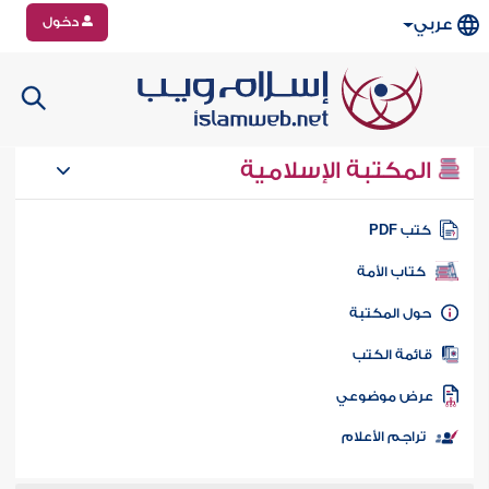
دخول
عربي
المكتبة الإسلامية
تب PDF
كتاب الأمة
ول المكتبة
ائمة الكتب
رض موضوعي