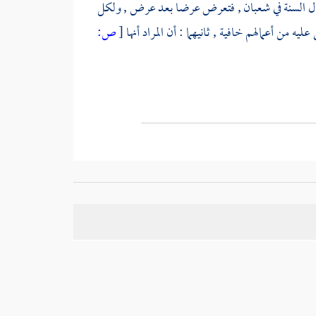
ال السنة في شعبان , فتعرض عرضا بعد عرض , ولكل
 من أعمالهم خافية , ثانيهما : أن المراد أنها
[
ص: