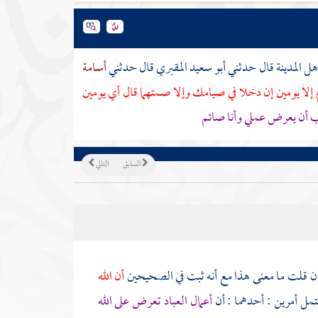
هل
المدينة
قال حدثني
أبو سعيد المقبري
قال حدثني
أسامة
إلا يومين إن دخلا في صيامك وإلا صمتهما قال أي يومين
حب أن يعرض عملي وأنا صائم
السابق
التالي
إن قلت ما معنى هذا مع أنه ثبت في الصحيحين
أن الله
تمل أمرين : أحدهما : أن
أعمال العباد تعرض على الله