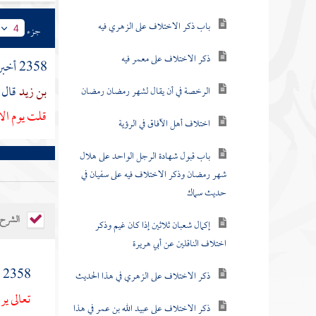
باب ذكر الاختلاف على الزهري فيه
جزء
4
ذكر الاختلاف على معمر فيه
2358 أخبرنا
بن زيد
قال
الرخصة في أن يقال لشهر رمضان رمضان
قلت يوم الا
اختلاف أهل الآفاق في الرؤية
باب قبول شهادة الرجل الواحد على هلال
شهر رمضان وذكر الاختلاف فيه على سفيان في
حديث سماك
الشرح
إكمال شعبان ثلاثين إذا كان غيم وذكر
اختلاف الناقلين عن أبي هريرة
2358 ( ذانك يومان تعرض فيهما الأعمال على رب العالمين ) قال
ذكر الاختلاف على الزهري في هذا الحديث
تعالى ير
ذكر الاختلاف على عبيد الله بن عمر في هذا