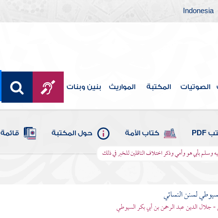
Indonesia
الصوتيات
المكتبة
المواريث
بنين وبنات
 PDF
كتاب الأمة
حول المكتبة
قائمة 
يه وسلم بأبي هو وأمي وذكر اختلاف الناقلين للخبر في ذلك
يوطي لسنن النسائي
- جلال الدين عبد الرحمن بن أبي بكر السيوطي