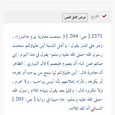
الشرح
2371
[
ص:
204 ]
( سمعت
معاوية
يوم عاشوراء ,
وهو على المنبر يقول : يا
أهل المدينة
أين علماؤكم سمعت
رسول الله -صلى الله عليه وسلم- يقول في هذا اليوم : إني
صائم فمن شاء أن يصوم فليصم ) قال
النووي
: الظاهر
أن
معاوية
قال : أين علماؤكم لما سمع من يوجبه أو يحرمه
أو يكرهه , فأراد إعلامهم بأنه ليس بواجب , ولا محرم ,
ولا مكروه قال : وكلما بعد يقول بتمامه كلام رسول الله
-صلى الله عليه وسلم- جاء مبينا في رواية
[
ص:
205 ]
النسائي
أنه كله كلامه .