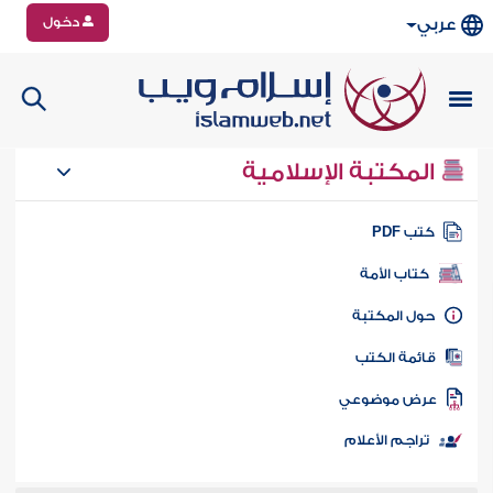
دخول
عربي
المكتبة الإسلامية
تب PDF
كتاب الأمة
ول المكتبة
ائمة الكتب
رض موضوعي