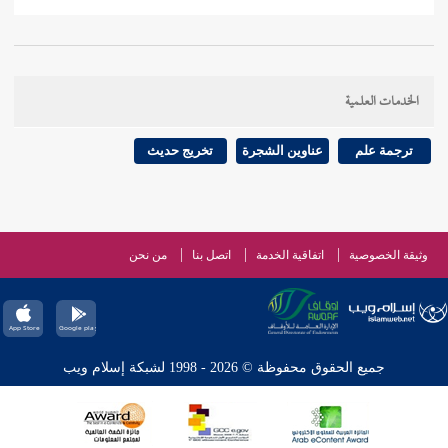
الخدمات العلمية
ترجمة علم
عناوين الشجرة
تخريج حديث
وثيقة الخصوصية
اتفاقية الخدمة
اتصل بنا
من نحن
جميع الحقوق محفوظة © 2026 - 1998 لشبكة إسلام ويب