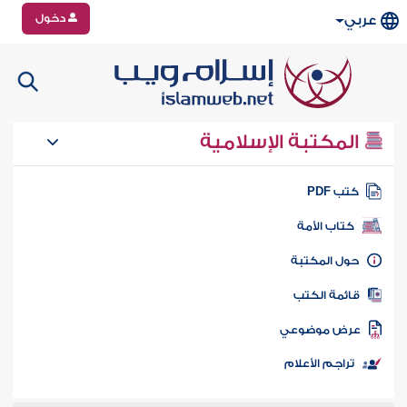
دخول
عربي
المكتبة الإسلامية
تب PDF
كتاب الأمة
ول المكتبة
ائمة الكتب
رض موضوعي