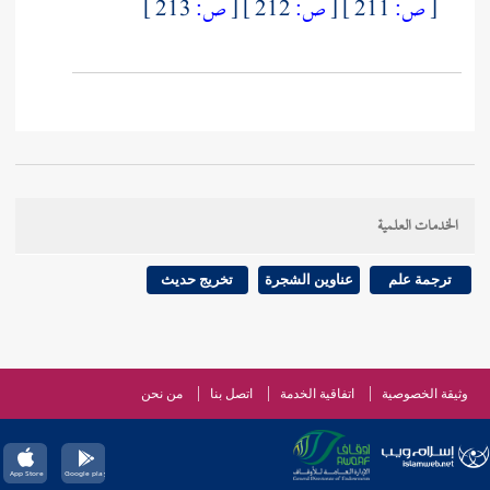
[
ص:
211 ]
[
ص:
212 ]
[
ص:
213 ]
الخدمات العلمية
ترجمة علم
عناوين الشجرة
تخريج حديث
وثيقة الخصوصية
اتفاقية الخدمة
اتصل بنا
من نحن