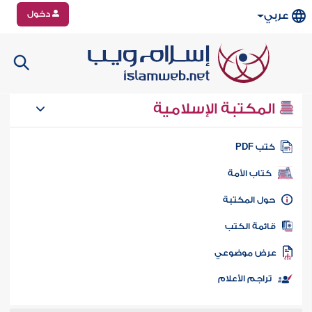
دخول
عربي
المكتبة الإسلامية
تب PDF
كتاب الأمة
ول المكتبة
ائمة الكتب
رض موضوعي