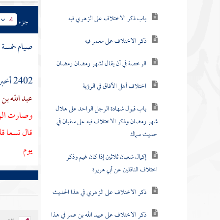
باب ذكر الاختلاف على الزهري فيه
جزء
4
ذكر الاختلاف على معمر فيه
صيام خمسة أ
الرخصة في أن يقال لشهر رمضان رمضان
2402 أخبرنا
اختلاف أهل الآفاق في الرؤية
عبد الله بن
باب قبول شهادة الرجل الواحد على هلال
وصارت الوسا
شهر رمضان وذكر الاختلاف فيه على سفيان في
قال تسعا قل
حديث سماك
يوم
إكمال شعبان ثلاثين إذا كان غيم وذكر
اختلاف الناقلين عن أبي هريرة
ذكر الاختلاف على الزهري في هذا الحديث
ذكر الاختلاف على عبيد الله بن عمر في هذا