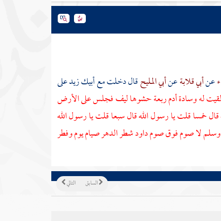
ء
عن
أبي قلابة
عن
أبي المليح
قال دخلت مع أبيك
زيد
على
ألقيت له وسادة أدم ربعة حشوها ليف فجلس على الأرض
قال خمسا قلت يا رسول الله قال سبعا قلت يا رسول الله
يه وسلم لا صوم فوق صوم
داود
شطر الدهر صيام يوم وفطر
السابق
التالي