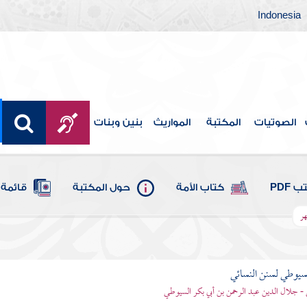
Indonesia
الصوتيات
المكتبة
المواريث
بنين وبنات
 PDF
كتاب الأمة
حول المكتبة
قائمة 
هر
يوطي لسنن النسائي
- جلال الدين عبد الرحمن بن أبي بكر السيوطي