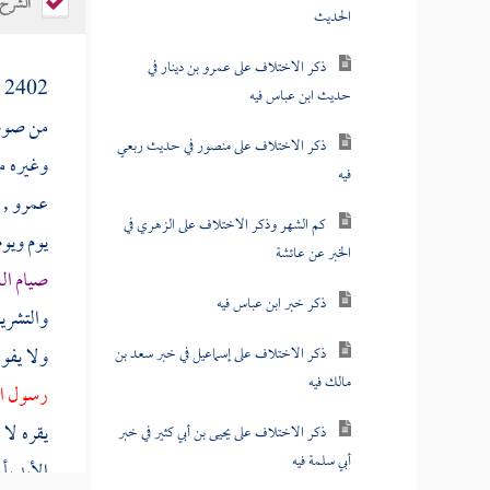
الشرح
الحديث
ذكر الاختلاف على عمرو بن دينار في
2402 (
حديث ابن عباس فيه
من صو
ذكر الاختلاف على منصور في حديث ربعي
وغيره م
فيه
عمرو
, 
كم الشهر وذكر الاختلاف على الزهري في
يوم ويوم
الخبر عن عائشة
صيام ال
ذكر خبر ابن عباس فيه
والتشر
ولا يفو
ذكر الاختلاف على إسماعيل في خبر سعد بن
مالك فيه
رسول ال
يقره لا 
ذكر الاختلاف على يحيى بن أبي كثير في خبر
أبي سلمة فيه
الأبد بأ