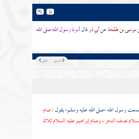
موسى بن طلحة
عن
أبي ذر
قال
أمرنا رسول الله صلى الله
السابق
التالي
معت رسول الله -صلى الله عليه وسلم- يقول :
صام
لسلام نصف الدهر ، وصام
إبراهيم
عليه السلام ثلاثة