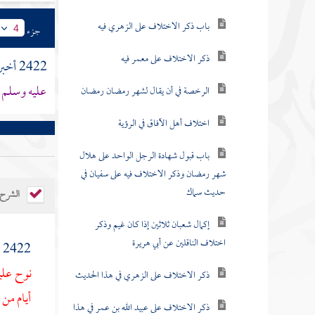
باب ذكر الاختلاف على الزهري فيه
جزء
4
ذكر الاختلاف على معمر فيه
2422 أخبرنا
عليه وسلم أ
الرخصة في أن يقال لشهر رمضان رمضان
اختلاف أهل الآفاق في الرؤية
باب قبول شهادة الرجل الواحد على هلال
شهر رمضان وذكر الاختلاف فيه على سفيان في
حديث سماك
الشرح
إكمال شعبان ثلاثين إذا كان غيم وذكر
اختلاف الناقلين عن أبي هريرة
2422 ( من الشهر ) روى
نوح
علي
ذكر الاختلاف على الزهري في هذا الحديث
أيام من
ذكر الاختلاف على عبيد الله بن عمر في هذا