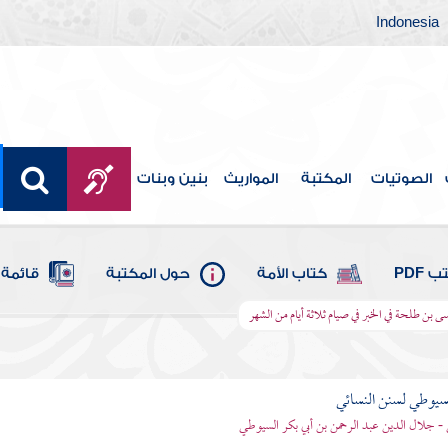
Indonesia
الصوتيات
المكتبة
المواريث
بنين وبنات
 PDF
كتاب الأمة
حول المكتبة
قائمة 
 بن طلحة في الخبر في صيام ثلاثة أيام من الشهر
يوطي لسنن النسائي
- جلال الدين عبد الرحمن بن أبي بكر السيوطي