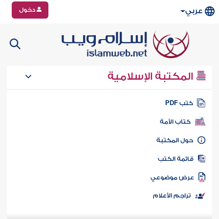
دخول
عربي
المكتبة الإسلامية
تب PDF
كتاب الأمة
ول المكتبة
ائمة الكتب
رض موضوعي