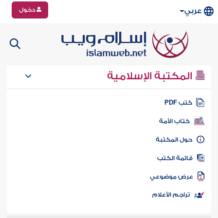
دخول
عربي
المكتبة الإسلامية
تب PDF
كتاب الأمة
ول المكتبة
ائمة الكتب
رض موضوعي