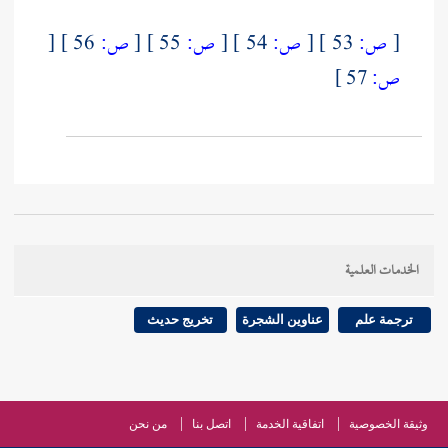
[
ص:
53 ]
[
ص:
54 ]
[
ص:
55 ]
[
ص:
56 ]
[
ص:
57 ]
الخدمات العلمية
ترجمة علم
عناوين الشجرة
تخريج حديث
وثيقة الخصوصية
اتفاقية الخدمة
اتصل بنا
من نحن