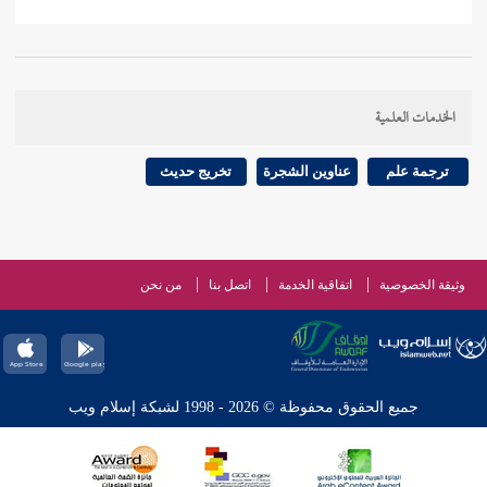
الخدمات العلمية
ترجمة علم
عناوين الشجرة
تخريج حديث
وثيقة الخصوصية
اتفاقية الخدمة
اتصل بنا
من نحن
جميع الحقوق محفوظة © 2026 - 1998 لشبكة إسلام ويب