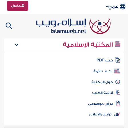
دخول
عربي
المكتبة الإسلامية
تب PDF
كتاب الأمة
ول المكتبة
ائمة الكتب
رض موضوعي