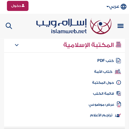
دخول
عربي
المكتبة الإسلامية
تب PDF
كتاب الأمة
ول المكتبة
ائمة الكتب
رض موضوعي