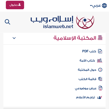
دخول
عربي
المكتبة الإسلامية
تب PDF
كتاب الأمة
ول المكتبة
ائمة الكتب
رض موضوعي