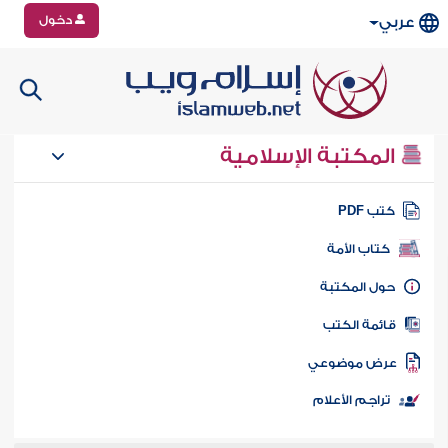
دخول
عربي
المكتبة الإسلامية
تب PDF
كتاب الأمة
ول المكتبة
ائمة الكتب
رض موضوعي