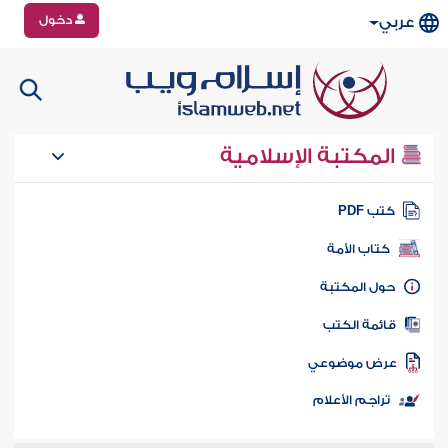
دخول
عربي
المكتبة الإسلامية
تب PDF
كتاب الأمة
ول المكتبة
ائمة الكتب
رض موضوعي