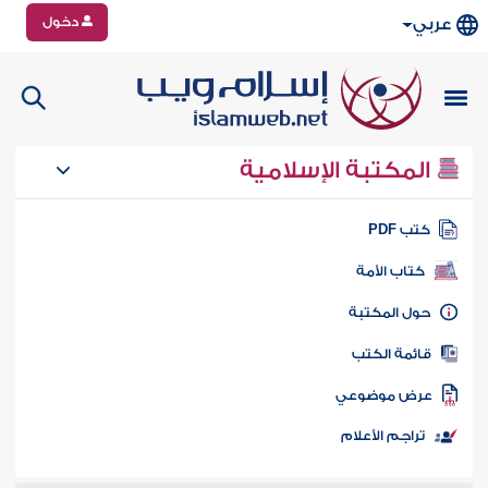
دخول
عربي
المكتبة الإسلامية
تب PDF
كتاب الأمة
ول المكتبة
ائمة الكتب
رض موضوعي