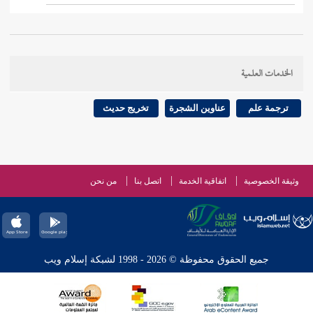
الخدمات العلمية
ترجمة علم
عناوين الشجرة
تخريج حديث
وثيقة الخصوصية
اتفاقية الخدمة
اتصل بنا
من نحن
جميع الحقوق محفوظة © 2026 - 1998 لشبكة إسلام ويب