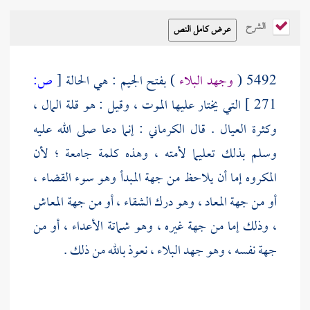
الشرح
5492 (
وجهد البلاء
) بفتح الجيم : هي الحالة
[
ص:
271 ]
التي يختار عليها الموت ، وقيل : هو قلة المال ،
وكثرة العيال . قال
الكرماني
: إنما دعا صلى الله عليه
وسلم بذلك تعليما لأمته ، وهذه كلمة جامعة ؛ لأن
المكروه إما أن يلاحظ من جهة المبدأ وهو سوء القضاء ،
أو من جهة المعاد ، وهو درك الشقاء ، أو من جهة المعاش
، وذلك إما من جهة غيره ، وهو شماتة الأعداء ، أو من
جهة نفسه ، وهو جهد البلاء ، نعوذ بالله من ذلك .