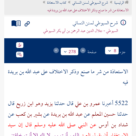
الرئيسية
شرح السيوطي لسنن النسائي
كتاب الاستعاذة
تراجم الأعلام
الاستعاذة من شر ما صنع وذكر الاختلاف على عبد الله بن بريدة فيه
شرح السيوطي لسنن النسائي
السيوطي - جلال الدين عبد الرحمن بن أبي بكر السيوطي
جزء
صفحة
8
278
الاستعاذة من شر ما صنع وذكر الاختلاف على
عبد الله بن بريدة
فيه
5522 أخبرنا
عمرو بن علي
قال حدثنا
يزيد وهو ابن زريع
قال
حدثنا
حسين المعلم
عن
عبد الله بن بريدة
عن
بشير بن كعب
عن
شداد بن أوس
عن النبي صلى الله عليه وسلم قال إن سيد
الاستغفار أن يقول العبد
اللهم أنت ربي لا إله إلا أنت خلقتني