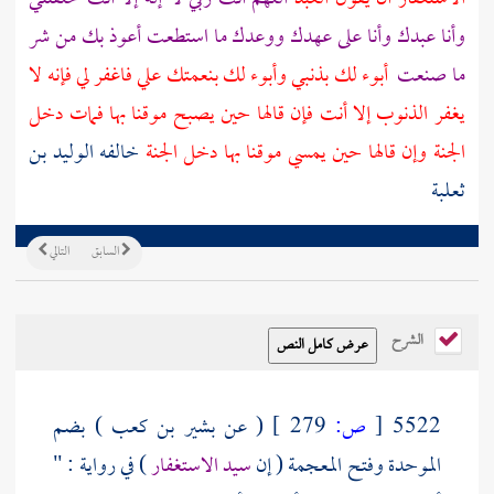
وأنا عبدك وأنا على عهدك ووعدك ما استطعت أعوذ بك من شر
ما صنعت
أبوء لك بذنبي وأبوء لك بنعمتك علي فاغفر لي فإنه لا
يغفر الذنوب إلا أنت فإن قالها حين يصبح موقنا بها فمات دخل
الجنة وإن قالها حين يمسي موقنا بها دخل الجنة
خالفه
الوليد بن
ثعلبة
السابق
التالي
الشرح
5522
[
ص:
279 ]
( عن
بشير بن كعب
) بضم
الموحدة وفتح المعجمة ( إن
سيد الاستغفار
) في رواية : "