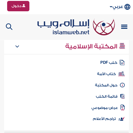
دخول
عربي
المكتبة الإسلامية
تب PDF
كتاب الأمة
ول المكتبة
ائمة الكتب
رض موضوعي