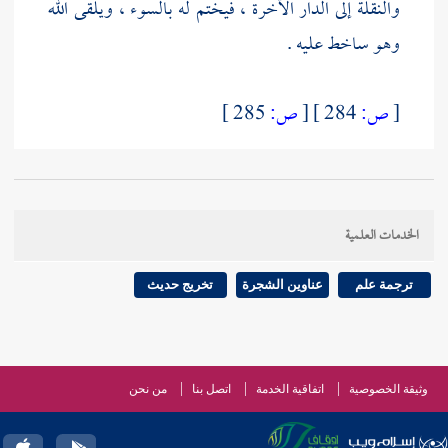
والنقلة إلى الدار الآخرة ، فيختم له بالسوء ، ويلقى الله
وهو ساخط عليه .
[
ص:
284 ]
[
ص:
285 ]
الخدمات العلمية
ترجمة علم
عناوين الشجرة
تخريج حديث
وثيقة الخصوصية
اتفاقية الخدمة
اتصل بنا
من نحن