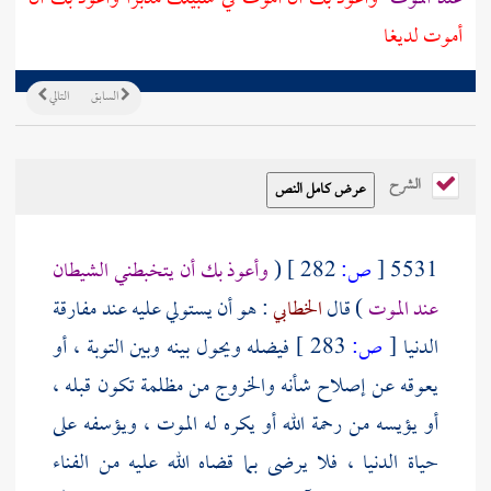
أموت لديغا
السابق
التالي
الشرح
5531
[
ص:
282 ]
(
وأعوذ بك أن يتخبطني الشيطان
عند الموت
) قال
الخطابي
: هو أن يستولي عليه عند مفارقة
الدنيا
[
ص:
283 ]
فيضله ويحول بينه وبين التوبة ، أو
يعوقه عن إصلاح شأنه والخروج من مظلمة تكون قبله ،
أو يؤيسه من رحمة الله أو يكره له الموت ، ويؤسفه على
حياة الدنيا ، فلا يرضى بما قضاه الله عليه من الفناء