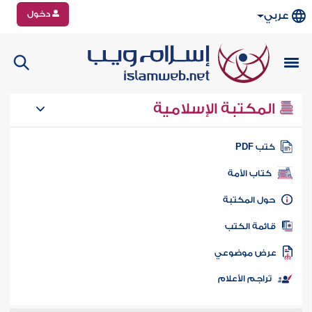
دخول
عربي
المكتبة الإسلامية
تب PDF
كتاب الأمة
ول المكتبة
ائمة الكتب
رض موضوعي