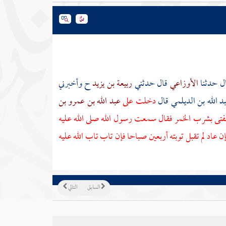
ل حدثنا
الأوزاعي
قال حدثني
ربيعة بن يزيد
ح وأخبرني
د الله بن الديلمي
قال
دخلت على
عبد الله بن عمرو بن
فتى بشرب الخمر فقال سمعت رسول الله صلى الله عليه
ن عاد لم تقبل توبته أربعين صباحا فإن تاب تاب الله عليه
السابق
التالي