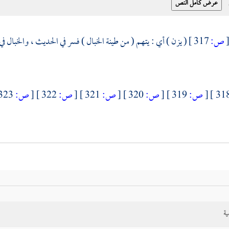
ص:
317 ]
( يزن ) أي : يتهم ( من طينة الخبال ) فسر في الحديث ، والخبال 
[
ص:
319 ]
[
ص:
320 ]
[
ص:
321 ]
[
ص:
322 ]
[
ص:
323 ]
ية