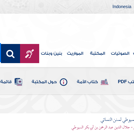
Indonesia
الصوتيات
المكتبة
المواريث
بنين وبنات
 PDF
كتاب الأمة
حول المكتبة
قائمة 
يوطي لسنن النسائي
- جلال الدين عبد الرحمن بن أبي بكر السيوطي