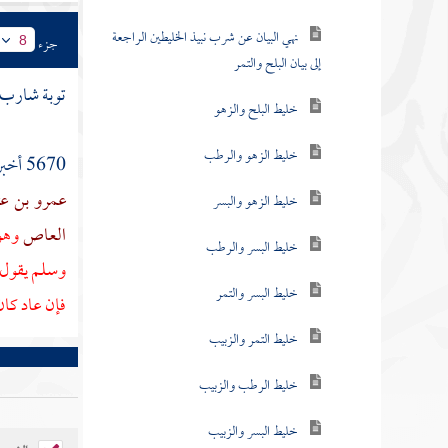
نهي البيان عن شرب نبيذ الخليطين الراجعة
جزء
8
إلى بيان البلح والتمر
توبة شارب 
خليط البلح والزهو
خليط الزهو والرطب
5670 أخبرنا
عمرو بن عث
خليط الزهو والبسر
العاص
وهو
خليط البسر والرطب
وسلم يقول
خليط البسر والتمر
فإن عاد كان 
خليط التمر والزبيب
خليط الرطب والزبيب
خليط البسر والزبيب