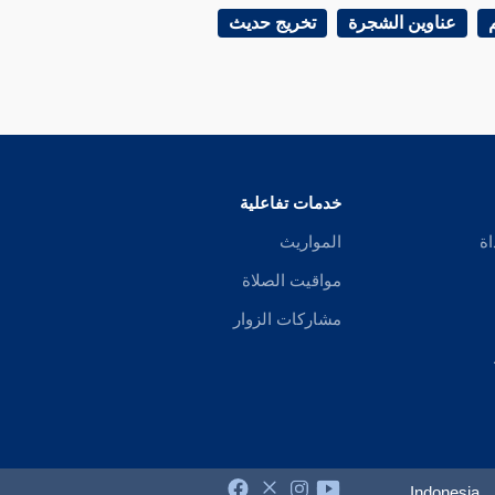
عناوين الشجرة
تخريج حديث
خدمات تفاعلية
اة
المواريث
مواقيت الصلاة
مشاركات الزوار
Indonesia