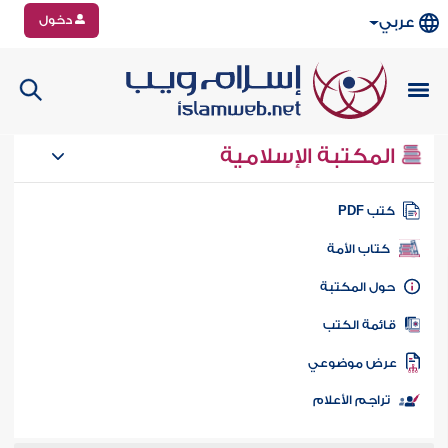
دخول
عربي
المكتبة الإسلامية
تب PDF
كتاب الأمة
ول المكتبة
ائمة الكتب
رض موضوعي