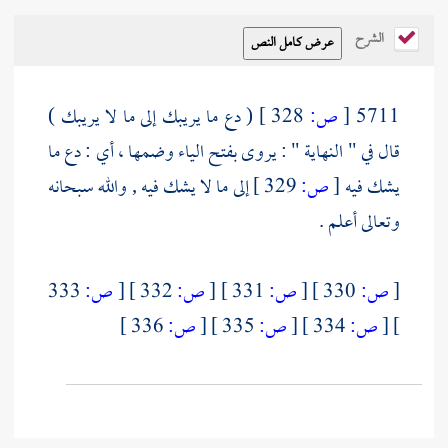
الشرح
5711
[
ص:
328 ]
( دع ما يريبك إلى ما لا يريبك )
قال في " النهاية " : يروى بفتح الياء وضمها ، أي : دع ما
يشك فيه
[
ص:
329 ]
إلى ما لا يشك فيه , والله سبحانه
وتعالى أعلم .
[
ص:
330 ]
[
ص:
331 ]
[
ص:
332 ]
[
ص:
333
]
[
ص:
334 ]
[
ص:
335 ]
[
ص:
336 ]