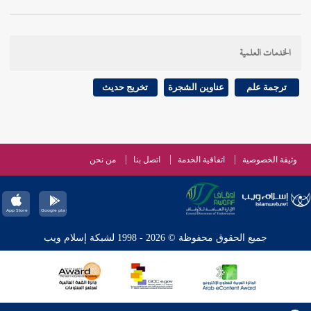
الخدمات العلمية
ترجمة علم
عناوين الشجرة
تخريج حديث
وثيقة الخصوصية
اتفاقية الخدمة
اتصل بنا
من نحن
جميع الحقوق محفوظة © 2026 - 1998 لشبكة إسلام ويب