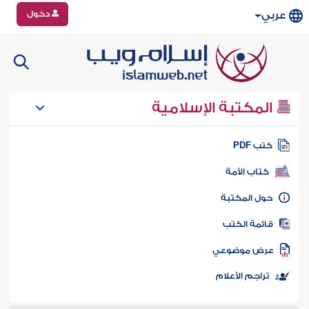
دخول
عربي
المكتبة الإسلامية
تب PDF
كتاب الأمة
ول المكتبة
ائمة الكتب
رض موضوعي