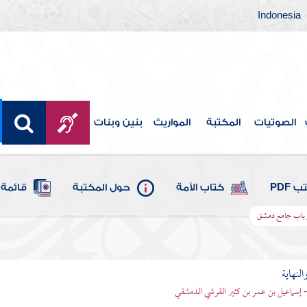
Indonesia
الصوتيات
المكتبة
المواريث
بنين وبنات
 PDF
كتاب الأمة
حول المكتبة
قائمة 
ى باب جامع دمشق
النهاية
 - إسماعيل بن عمر بن كثير القرشي الدمشقي