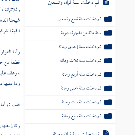
ثم دخلت سنة ثمان وتسعين
وثلاثمائة ،
ثم دخلت سنة تسع وتسعين
شيخنا
الذه
القبة الشرقي
سنة مائة من الهجرة النبوية
ثم دخلت سنة إحدى ومائة
وأما الفوار
ثم دخلت سنة ثلاث ومائة
قطعة من حج
، وعقد عليه
ثم دخلت سنة أربع ومائة
وما عليها م
ثم دخلت سنة خمس ومائة
ثم دخلت سنة ست ومائة
قلت : وأما 
ثم دخلت سنة سبع ومائة
وكان بطهار
ثم دخلت سنة ثمان ومائة