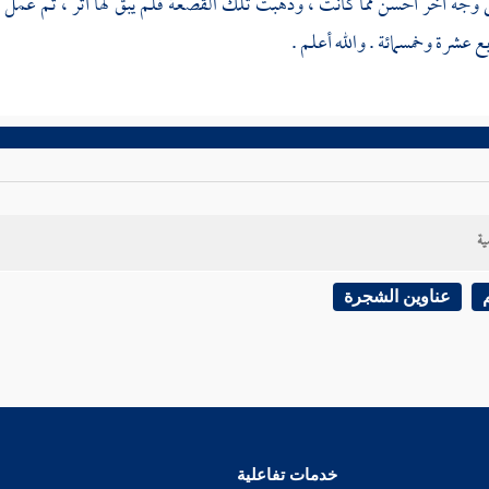
ى وجه آخر أحسن مما كانت ، وذهبت تلك القصعة فلم يبق لها أثر ، ثم عمل
ع عشرة وخمسمائة . والله أعلم .
ية
عناوين الشجرة
خدمات تفاعلية