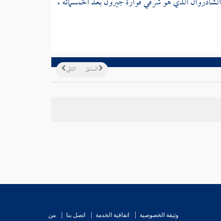
 الشاذروان الذي هو شرقي فوارة
جيرون
بعد الخمسمائة ،
السابق
التالي
وثيقة الخصوصية
اتفاقية الخدمة
اتصل بنا
من