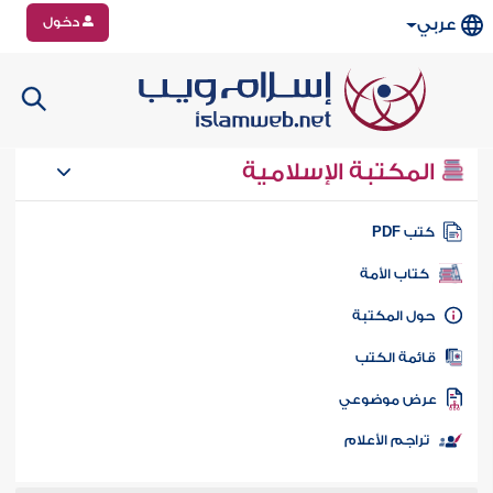
دخول
عربي
المكتبة الإسلامية
تب PDF
كتاب الأمة
ول المكتبة
ائمة الكتب
رض موضوعي