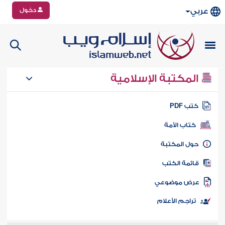
دخول
عربي
المكتبة الإسلامية
تب PDF
كتاب الأمة
ول المكتبة
ائمة الكتب
رض موضوعي