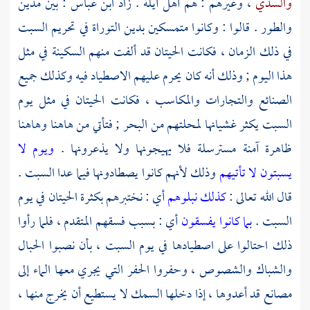
والسدي
، وغيرهم : هم
أهل
أيلة
. زاد
ابن عباس
: بين
مدين
والطور
. قالوا : وكانوا متمسكين بدين التوراة في تحريم السبت
في ذلك الزمان ، فكانت الحيتان قد ألفت منهم السكينة في مثل
هذا اليوم ; وذلك أنه كان يحرم عليهم الاصطياد فيه وكذلك جميع
الصنائع والتجارات والمكاسب ، فكانت الحيتان في مثل يوم
السبت يكثر غشيانها لمحلتهم من البحر ; فتأتي من هاهنا وهاهنا
ظاهرة آمنة مسترسلة فلا يهيجونها ولا يذعرونها .
ويوم لا
يسبتون لا تأتيهم
وذلك لأنهم كانوا يصطادونها فيما عدا السبت .
قال الله تعالى :
كذلك نبلوهم
أي : نختبرهم بكثرة الحيتان في يوم
السبت .
بما كانوا يفسقون
أي : بسبب فسقهم المتقدم ، فلما رأوا
ذلك احتالوا على اصطيادها في يوم السبت ، بأن نصبوا الحبال
والشباك والشصوص ، وحفروا الحفر التي يجري معها الماء إلى
مصانع قد أعدوها ، إذا دخلها السمك لا يستطيع أن يخرج منها ،