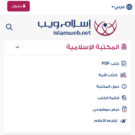
دخول
عربي
المكتبة الإسلامية
تب PDF
كتاب الأمة
ول المكتبة
ائمة الكتب
رض موضوعي