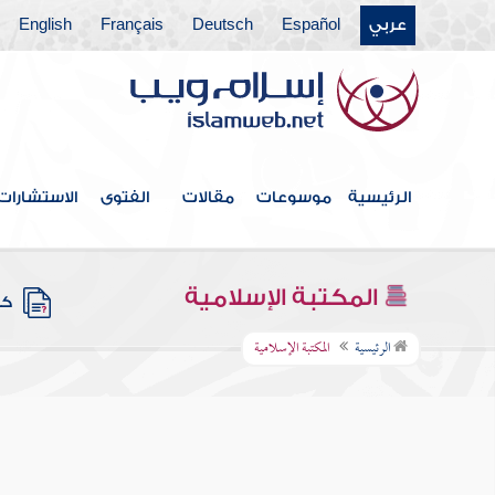
عربي
Español
Deutsch
Français
English
الرئيسية
موسوعات
مقالات
الفتوى
الاستشارات
المكتبة الإسلامية
كتب
الرئيسية
المكتبة الإسلامية
البداية والن
فهرس الكتاب
ابن كثير - إ