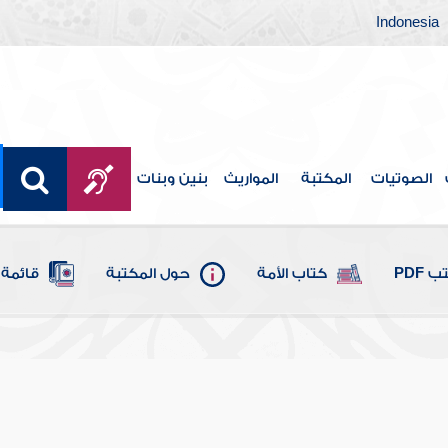
Indonesia
الصوتيات
المكتبة
المواريث
بنين وبنات
 PDF
كتاب الأمة
حول المكتبة
قائمة 
هاية
سماعيل بن عمر بن كثير القرشي الدمشقي