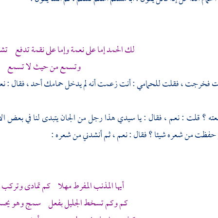
لك الحمد إما على نعمة وإما على نقمة تدفع تشا
وتسمع من حيث لا تسمع
ت فخرجت ، فقلت للحمامي : أنت زعمت أنه لم يدخل حمامك أحد ، فقال : نعم 
ته ؟ قلت : نعم ، فقال : يا سيدي هذا رجل من الجان يتبدى لنا في بعض ال
فظت من شعره شيئا ؟ فقال : نعم ، ثم أنشدني من شعره :
أيها المذنب المفرط مهلا كم تمادى وتركب 
كم وكم تسخط الجليل بفعل سمج وهو يحسن