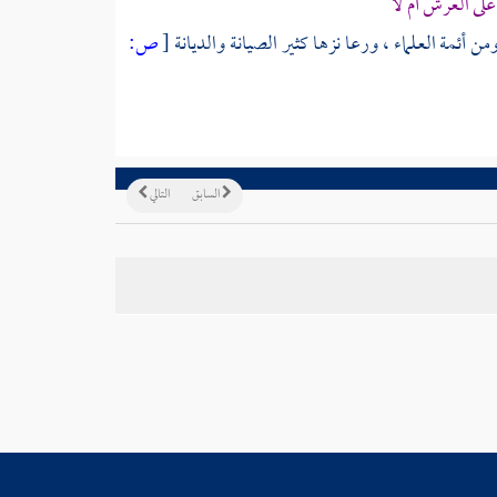
ى العرش أم لا
 أئمة العلماء ، ورعا نزها كثير الصيانة والديانة
[
ص:
السابق
التالي