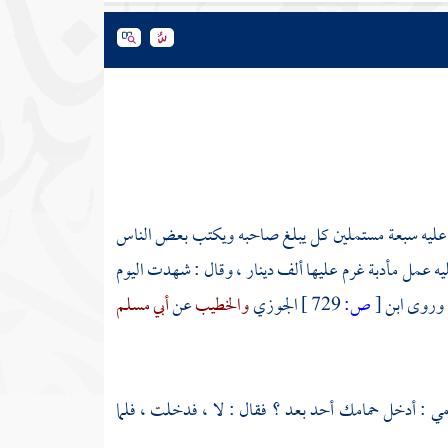
لي عليه سبعة مستملين كل يبلغ صاحبه ويكتب بعض الناس
 عمل مأدبة غرم عليها ألف دينار ، وقال : شهدت اليوم
. وروى
ابن
[
ص:
729 ]
الجوزي
والخطيب
عن
أبي مسلم
ي : أدخل حمامك أحد بعد ؟ فقال : لا ، فدخلت ، فلما