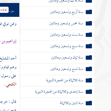
سنة ثلاث وتسعين ومائتين
جزء
سنة أربع وتسعين ومائتين
14
سنة خمس وتسعين ومائتين
وممن توفي في
سنة ست وتسعين ومائتين
إبراهيم بن 
سنة سبع وتسعين ومائتين
سنة ثمان وتسعين ومائتين
أحد المشايخ
وهم قيام وك
سنة تسع وتسعين ومائتين
على رسول ا
سنة ثلاثمائة من الهجرة النبوية
الكجي
.
سنة إحدى وثلاثمائة من الهجرة النبوية
قال : خرجت
سنة ثنتين وثلاثمائة
فتحت باب ال