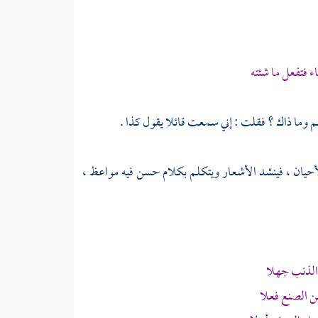
ء فتفعل ما شئته
وما ذاك ؟ فقلت : إني سمعت قائلا يقول كذا .
أحيان ، فينشد الأشعار ويتكلم بكلام حسن فيه مواعظ ،
الذنب جهلا
 الصنع فعلا