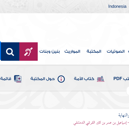
Indonesia
الصوتيات
المكتبة
المواريث
بنين وبنات
 PDF
كتاب الأمة
حول المكتبة
قائمة 
النهاية
 - إسماعيل بن عمر بن كثير القرشي الدمشقي