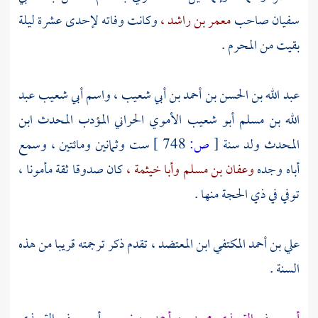
سفيان
صاحب
معمر بن راشد ،
وكانت وفاته لإحدى عشرة ليلة
بقيت من المحرم .
عبد الله بن الحسن بن أحمد بن أبي شعيب ، واسم أبي شعيب عبد
الله بن مسلم أبو شعيب الأموي الحراني
المؤدب المحدث ابن
المحدث ولد سنة
[
ص:
748 ]
ست وثمانين ومائتين ، وسمع
أباه وجده
وعفان بن مسلم
وأبا خيثمة ،
كان صدوقا ثقة مأمونا ،
توفي في ذي الحجة منها .
علي بن أحمد المكتفي ابن المعتضد ،
تقدم ذكر ترجمته قريبا من هذه
السنة .