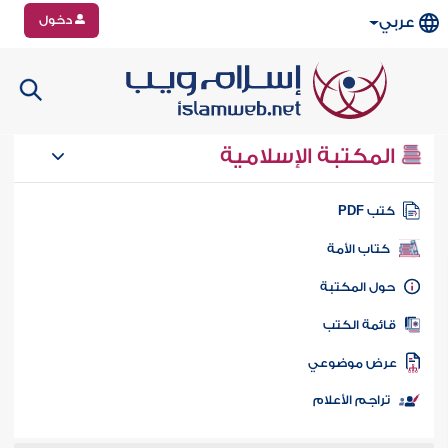
دخول
عربي
المكتبة الإسلامية
تب PDF
كتاب الأمة
ول المكتبة
ائمة الكتب
رض موضوعي