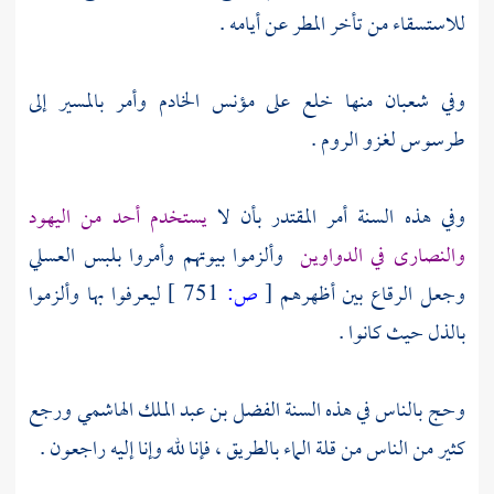
للاستسقاء من تأخر المطر عن أيامه .
وفي شعبان منها خلع على مؤنس الخادم وأمر بالمسير إلى
طرسوس
لغزو
الروم
.
وفي هذه السنة أمر
المقتدر
بأن لا
يستخدم أحد من
اليهود
والنصارى
في الدواوين
وألزموا بيوتهم وأمروا بلبس العسلي
وجعل الرقاع بين أظهرهم
[
ص:
751 ]
ليعرفوا بها وألزموا
بالذل حيث كانوا .
وحج بالناس في هذه السنة
الفضل بن عبد الملك الهاشمي
ورجع
كثير من الناس من قلة الماء بالطريق ، فإنا لله وإنا إليه راجعون .