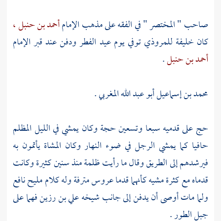
صاحب " المختصر " في الفقه على مذهب الإمام
أحمد بن حنبل ،
كان خليفة
للمروذي
توفي يوم عيد الفطر ودفن عند قبر الإمام
أحمد بن حنبل
.
محمد بن إسماعيل أبو عبد الله المغربي
.
حج على قدميه سبعا وتسعين حجة وكان يمشي في الليل المظلم
حافيا كما يمشي الرجل في ضوء النهار وكان المشاة يأتمون به
فيرشدهم إلى الطريق وقال ما رأيت ظلمة منذ سنين كثيرة وكانت
قدماه مع كثرة مشيه كأنهما قدما عروس مترفة وله كلام مليح نافع
ولما مات أوصى أن يدفن إلى جانب شيخه
علي بن رزين
فهما على
جبل الطور .