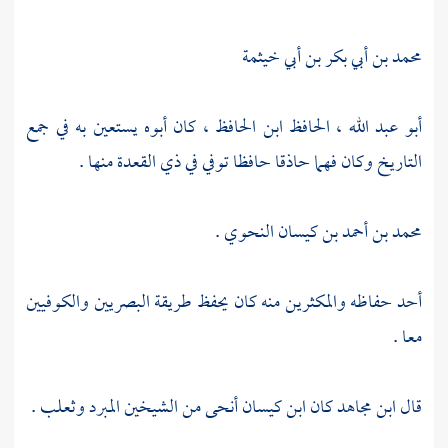
محمد بن أبي بكر بن أبي خيثمة
أبو عبد الله ، الحافظ ابن الحافظ ،
كان أبوه يستعين به في جمع
التاريخ وكان فهما حاذقا حافظا توفي في ذي القعدة منها .
محمد بن أحمد بن كيسان النحوي
.
أحد حفاظه والمكثرين منه كان يحفظ طريقة البصريين والكوفيين
معا .
قال
ابن مجاهد
كان
ابن كيسان
أنحى من الشيخين
المبرد
وثعلب .