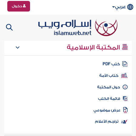
دخول
عربي
المكتبة الإسلامية
تب PDF
كتاب الأمة
ول المكتبة
ائمة الكتب
رض موضوعي