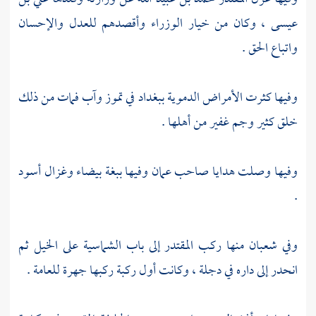
عيسى ،
وكان من خيار الوزراء وأقصدهم للعدل والإحسان
واتباع الحق .
وفيها كثرت الأمراض الدموية
ببغداد
في تموز وآب فمات من ذلك
خلق كثير وجم غفير من أهلها .
وفيها وصلت هدايا صاحب
عمان
وفيها ببغة بيضاء وغزال أسود
.
وفي شعبان منها ركب
المقتدر
إلى باب الشماسية على الخيل ثم
انحدر إلى داره في دجلة ، وكانت أول ركبة ركبها جهرة للعامة .