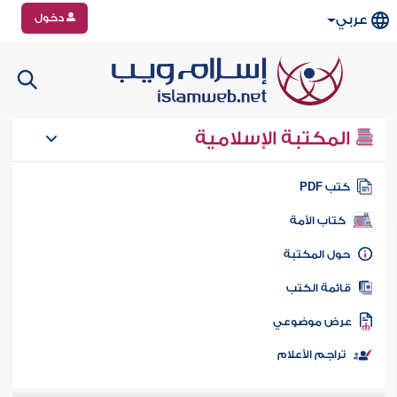
دخول
عربي
المكتبة الإسلامية
تب PDF
كتاب الأمة
ول المكتبة
ائمة الكتب
رض موضوعي