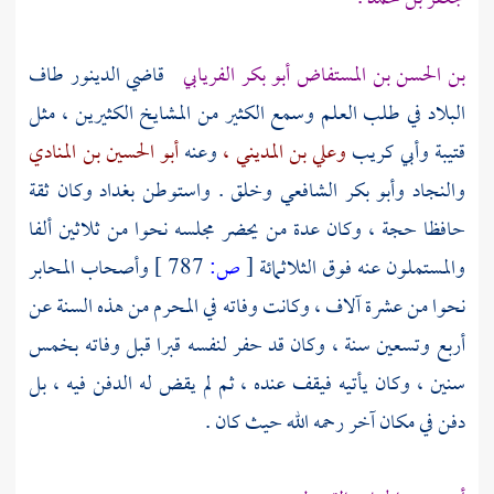
بن الحسن بن المستفاض أبو بكر الفريابي
قاضي
الدينور
طاف
البلاد في طلب العلم وسمع الكثير من المشايخ الكثيرين ، مثل
قتيبة
وأبي كريب
وعلي بن المديني ،
وعنه
أبو الحسين بن المنادي
والنجاد
وأبو بكر الشافعي
وخلق . واستوطن
بغداد
وكان ثقة
حافظا حجة ، وكان عدة من يحضر مجلسه نحوا من ثلاثين ألفا
والمستملون عنه فوق الثلاثمائة
[
ص:
787 ]
وأصحاب المحابر
نحوا من عشرة آلاف ، وكانت وفاته في المحرم من هذه السنة عن
أربع وتسعين سنة ، وكان قد حفر لنفسه قبرا قبل وفاته بخمس
سنين ، وكان يأتيه فيقف عنده ، ثم لم يقض له الدفن فيه ، بل
دفن في مكان آخر رحمه الله حيث كان .