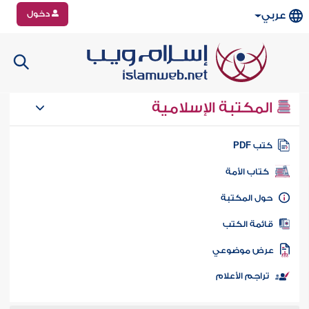
دخول
عربي
المكتبة الإسلامية
تب PDF
كتاب الأمة
ول المكتبة
ائمة الكتب
رض موضوعي