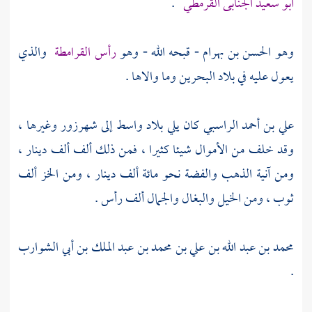
أبو سعيد الجنابى القرمطي
.
وهو الحسن بن بهرام
- قبحه الله - وهو
رأس القرامطة
والذي
يعول عليه في بلاد
البحرين
وما والاها .
علي بن أحمد الراسبي
كان يلي بلاد
واسط
إلى شهرزور وغيرها ،
وقد خلف من الأموال شيئا كثيرا ، فمن ذلك ألف ألف دينار ،
ومن آنية الذهب والفضة نحو مائة ألف دينار ، ومن الخز ألف
ثوب ، ومن الخيل والبغال والجمال ألف رأس .
محمد بن عبد الله بن علي بن محمد بن عبد الملك بن أبي الشوارب
.